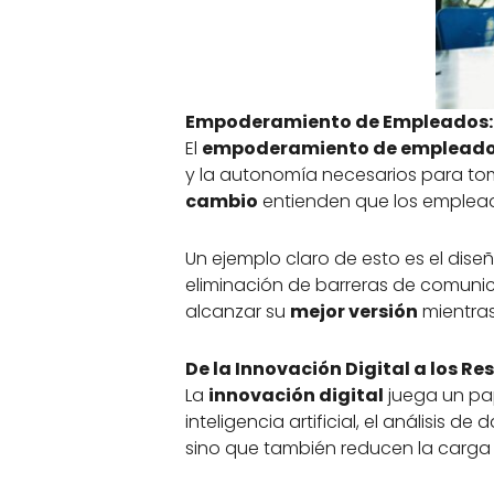
Empoderamiento de Empleados: 
El
empoderamiento de emplead
y la autonomía necesarios para to
cambio
entienden que los emplea
Un ejemplo claro de esto es el dise
eliminación de barreras de comunic
alcanzar su
mejor versión
mientras
De la Innovación Digital a los R
La
innovación digital
juega un pap
inteligencia artificial, el análisis 
sino que también reducen la carga 