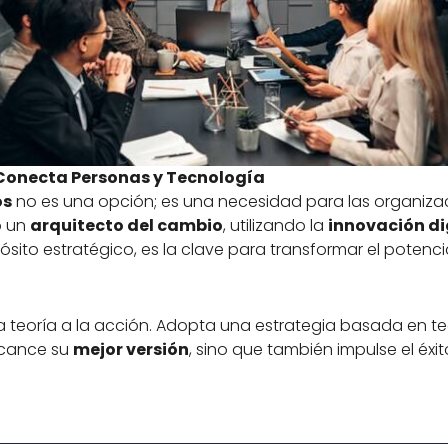
 Conecta Personas y Tecnología
os
no es una opción; es una necesidad para las organiza
o un
arquitecto del cambio
, utilizando la
innovación di
sito estratégico, es la clave para transformar el potenci
 teoría a la acción. Adopta una estrategia basada en te
lcance su
mejor versión
, sino que también impulse el éxi