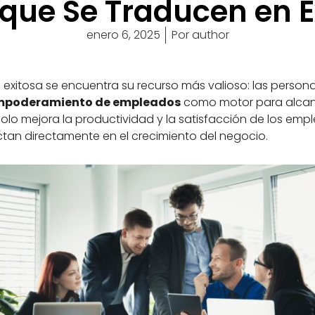
ue Se Traducen en É
enero 6, 2025
Por
author
 exitosa se encuentra su recurso más valioso: las pers
mpoderamiento de empleados
como motor para alcan
solo mejora la productividad y la satisfacción de los em
an directamente en el crecimiento del negocio.