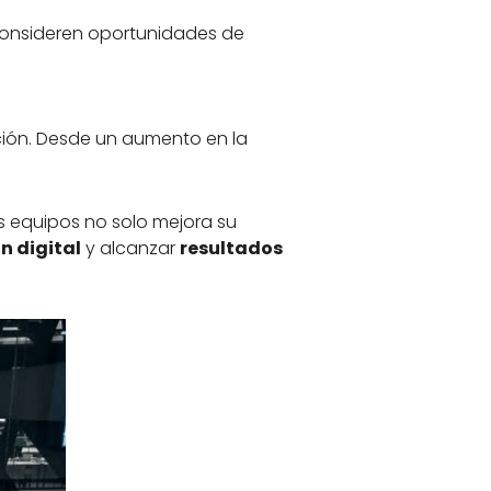
 consideren oportunidades de
ción. Desde un aumento en la
s equipos no solo mejora su
n digital
y alcanzar
resultados