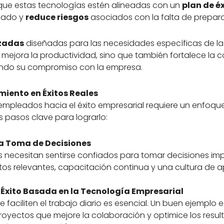
ue estas tecnologías estén alineadas con un
plan de é
cado y
reduce riesgos
asociados con la falta de prepar
izadas
diseñadas para las necesidades específicas de la
lo mejora la productividad, sino que también fortalece la
ando su compromiso con la empresa.
ento en Éxitos Reales
mpleados hacia el éxito empresarial requiere un enfoqu
s pasos clave para lograrlo:
a Toma de Decisiones
ecesitan sentirse confiados para tomar decisiones impo
os relevantes, capacitación continua y una cultura de 
 Éxito Basada en la Tecnología Empresarial
faciliten el trabajo diario es esencial. Un buen ejemplo 
oyectos que mejore la colaboración y optimice los resul