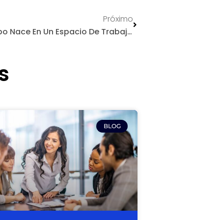
Siguiente
Próximo
La Mejor Versión De Tu Equipo Nace En Un Espacio De Trabajo Digital Realmente Humano
s
BLOG