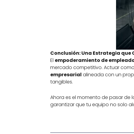
Conclusión: Una Estrategia que
El
empoderamiento de emplead
mercado competitivo. Actuar com
empresarial
alineada con un propó
tangibles.
Ahora es el momento de pasar de la
garantizar que tu equipo no solo a