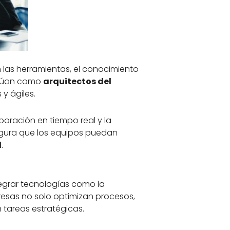
n las herramientas, el conocimiento
ctúan como
arquitectos del
 ágiles.
boración en tiempo real y la
egura que los equipos puedan
l
.
egrar tecnologías como la
empresas no solo optimizan procesos,
 tareas estratégicas.