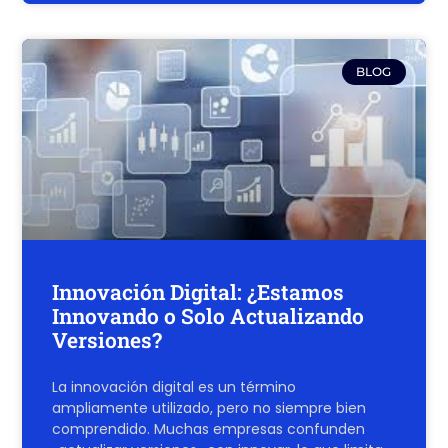
BLOG
Innovación Digital: ¿Estamos
Innovando o Solo Actualizando
Versiones?
La innovación digital es un término
ampliamente utilizado, pero no siempre bien
comprendido. Muchas empresas confunden