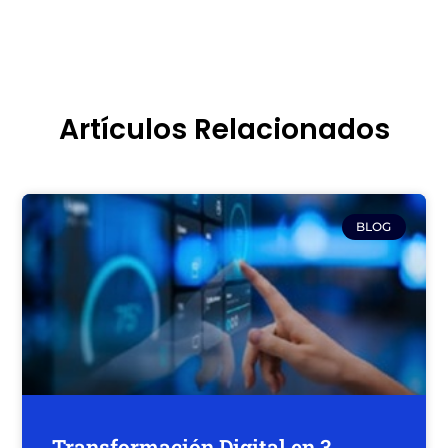
Artículos Relacionados
Página
Página
Página
Página
Página
BLOG
Transformación Digital en 3