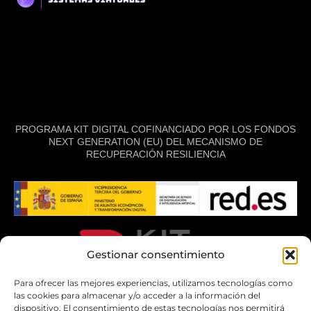
PROGRAMA KIT DIGITAL COFINANCIADO POR LOS FONDOS
NEXT GENERATION (EU) DEL MECANISMO DE
RECUPERACIÓN RESILIENCIA
Gestionar consentimiento
Para ofrecer las mejores experiencias, utilizamos tecnologías como
las cookies para almacenar y/o acceder a la información del
dispositivo. El consentimiento de estas tecnologías nos permitirá