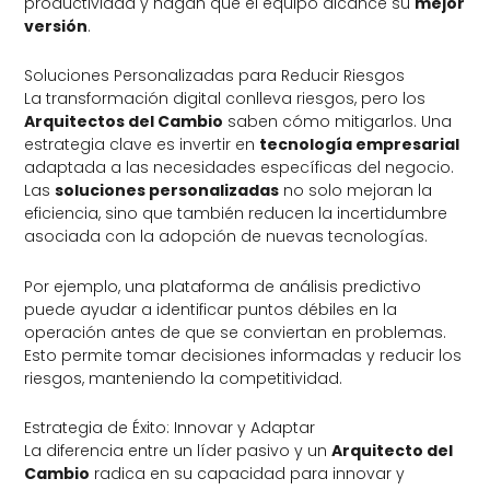
productividad y hagan que el equipo alcance su
mejor
versión
.
Soluciones Personalizadas para Reducir Riesgos
La transformación digital conlleva riesgos, pero los
Arquitectos del Cambio
saben cómo mitigarlos. Una
estrategia clave es invertir en
tecnología empresarial
adaptada a las necesidades específicas del negocio.
Las
soluciones personalizadas
no solo mejoran la
eficiencia, sino que también reducen la incertidumbre
asociada con la adopción de nuevas tecnologías.
Por ejemplo, una plataforma de análisis predictivo
puede ayudar a identificar puntos débiles en la
operación antes de que se conviertan en problemas.
Esto permite tomar decisiones informadas y reducir los
riesgos, manteniendo la competitividad.
Estrategia de Éxito: Innovar y Adaptar
La diferencia entre un líder pasivo y un
Arquitecto del
Cambio
radica en su capacidad para innovar y