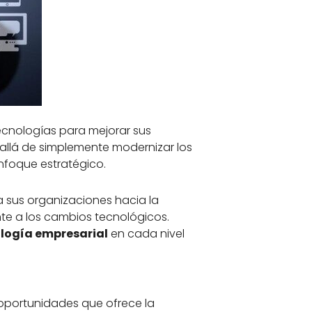
ecnologías para mejorar sus
 allá de simplemente modernizar los
enfoque estratégico.
 sus organizaciones hacia la
te a los cambios tecnológicos.
logía empresarial
en cada nivel
oportunidades que ofrece la