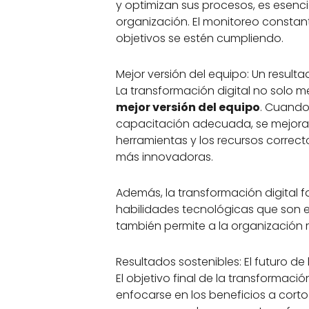
y optimizan sus procesos, es esenc
organización. El monitoreo constan
objetivos se estén cumpliendo.
Mejor versión del equipo: Un resulta
La transformación digital no solo m
mejor versión del equipo
. Cuando
capacitación adecuada, se mejora 
herramientas y los recursos correc
más innovadoras.
Además, la transformación digital f
habilidades tecnológicas que son es
también permite a la organización re
Resultados sostenibles: El futuro de
El objetivo final de la transformació
enfocarse en los beneficios a corto