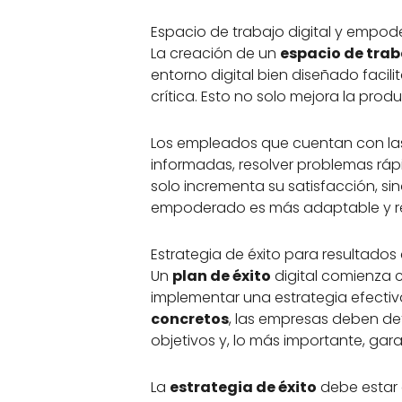
Espacio de trabajo digital y emp
La creación de un
espacio de trab
entorno digital bien diseñado facil
crítica. Esto no solo mejora la prod
Los empleados que cuentan con las
informadas, resolver problemas rá
solo incrementa su satisfacción, si
empoderado es más adaptable y res
Estrategia de éxito para resultados
Un
plan de éxito
digital comienza c
implementar una estrategia efecti
concretos
, las empresas deben defi
objetivos y, lo más importante, gar
La
estrategia de éxito
debe estar 