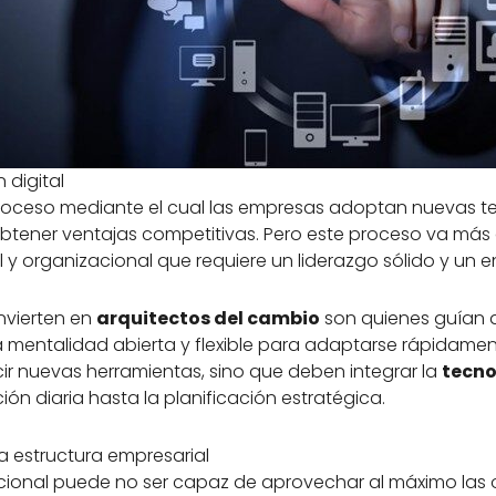
 digital
roceso mediante el cual las empresas adoptan nuevas t
 obtener ventajas competitivas. Pero este proceso va más
l y organizacional que requiere un liderazgo sólido y un 
nvierten en
arquitectos del cambio
son quienes guían a
 mentalidad abierta y flexible para adaptarse rápidamen
cir nuevas herramientas, sino que deben integrar la
tecno
ón diaria hasta la planificación estratégica.
la estructura empresarial
cional puede no ser capaz de aprovechar al máximo las 