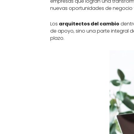
empresas que logran una transform
nuevas oportunidades de negocio y 
Los
arquitectos del cambio
dentr
de apoyo, sino una parte integral de 
plazo.