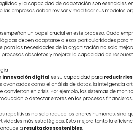
, la agilidad y la capacidad de adaptación son esenciales
 las empresas deben revisar y modificar sus modelos or
sempeñan un papel crucial en este proceso. Cada empre
ológicas deben adaptarse a esas particularidades para ma
para las necesidades de la organización no solo mejoran
 procesos obsoletos y mejorar la capacidad de respuest
ogía
a
innovación digital
es su capacidad para
reducir rie
vanzadas como el análisis de datos, la inteligencia arti
 conviertan en crisis. Por ejemplo, los sistemas de monit
 producción o detectar errores en los procesos financieros.
s repetitivas no solo reduce los errores humanos, sino 
ividades más estratégicas. Esto mejora tanto la eficienc
a conduce a
resultados sostenibles
.