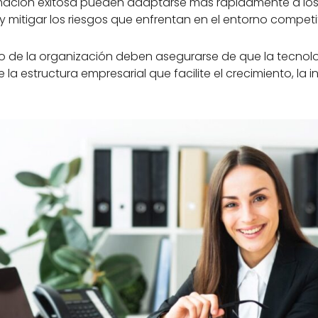
ación exitosa pueden adaptarse más rápidamente a los 
mitigar los riesgos que enfrentan en el entorno competit
o de la organización deben asegurarse de que la tecnol
la estructura empresarial que facilite el crecimiento, la in