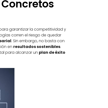
s Concretos
ra garantizar la competitividad y
ogías corren el riesgo de quedar
sarial
. Sin embargo, no basta con
ción en
resultados sostenibles
.
ital para alcanzar un
plan de éxito