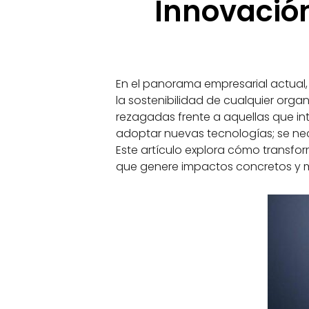
Innovación
En el panorama empresarial actual,
la sostenibilidad de cualquier orga
rezagadas frente a aquellas que int
adoptar nuevas tecnologías; se ne
Este artículo explora cómo transfor
que genere impactos concretos y m