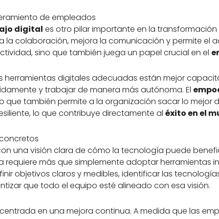
oderamiento de empleados
ajo digital
es otro pilar importante en la transformación 
ita la colaboración, mejora la comunicación y permite el
uctividad, sino que también juega un papel crucial en el
e
 herramientas digitales adecuadas están mejor capacit
pidamente y trabajar de manera más autónoma. El
empod
no que también permite a la organización sacar lo mejor d
iliente, lo que contribuye directamente al
éxito en el 
 concretos
on una visión clara de cómo la tecnología puede benefic
va requiere más que simplemente adoptar herramientas i
nir objetivos claros y medibles, identificar las tecnologí
antizar que todo el equipo esté alineado con esa visión.
centrada en una mejora continua. A medida que las em