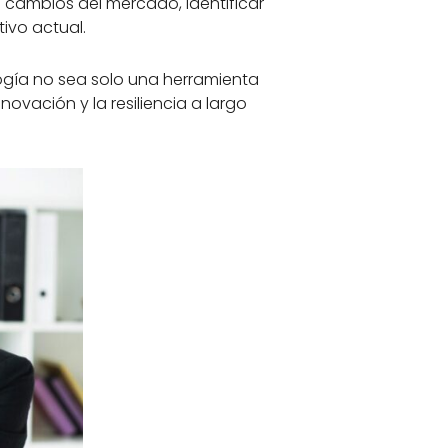
cambios del mercado, identificar
ivo actual.
ogía no sea solo una herramienta
novación y la resiliencia a largo