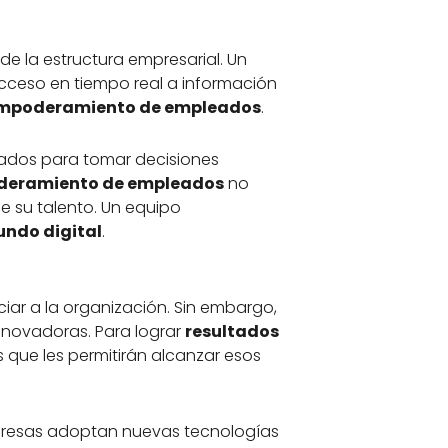
de la estructura empresarial. Un
 acceso en tiempo real a información
mpoderamiento de empleados
.
ados para tomar decisiones
eramiento de empleados
no
e su talento. Un equipo
mundo digital
.
iar a la organización. Sin embargo,
nnovadoras. Para lograr
resultados
as que les permitirán alcanzar esos
presas adoptan nuevas tecnologías