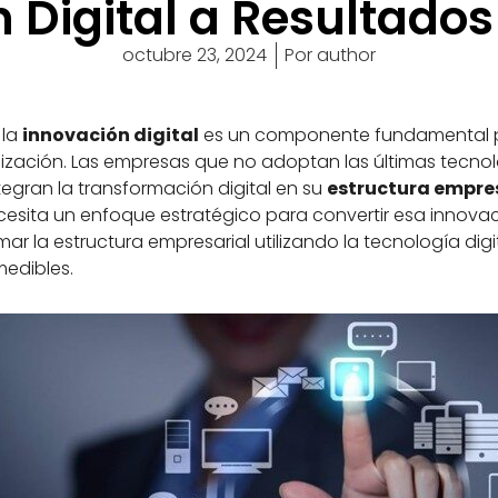
 Digital a Resultado
octubre 23, 2024
Por
author
 la
innovación digital
es un componente fundamental pa
nización. Las empresas que no adoptan las últimas tecnol
egran la transformación digital en su
estructura empre
cesita un enfoque estratégico para convertir esa innova
mar la estructura empresarial utilizando la tecnología dig
edibles.