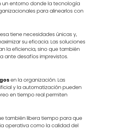
 en un entorno donde la tecnología
ganizacionales para alinearlos con
sa tiene necesidades únicas y,
ximizar su eficacia. Las soluciones
 la eficiencia, sino que también
a ante desafíos imprevistos.
sgos
en la organización. Las
ficial y la automatización pueden
oreo en tiempo real permiten
que también libera tiempo para que
ia operativa como la calidad del