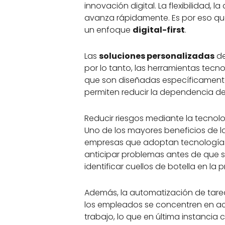
innovación digital. La flexibilidad
avanza rápidamente. Es por eso que
un enfoque
digital-first
.
Las
soluciones personalizadas
de
por lo tanto, las herramientas tecn
que son diseñadas específicamente 
permiten reducir la dependencia de
Reducir riesgos mediante la tecnol
Uno de los mayores beneficios de l
empresas que adoptan tecnologías a
anticipar problemas antes de que se
identificar cuellos de botella en la
Además, la automatización de tarea
los empleados se concentren en act
trabajo, lo que en última instanci