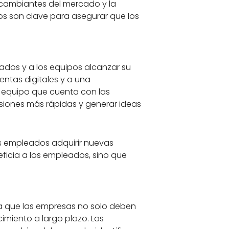
s cambiantes del mercado y la
os son clave para asegurar que los
eados y a los equipos alcanzar su
ntas digitales y a una
 equipo que cuenta con las
siones más rápidas y generar ideas
los empleados adquirir nuevas
ficia a los empleados, sino que
ica que las empresas no solo deben
imiento a largo plazo. Las