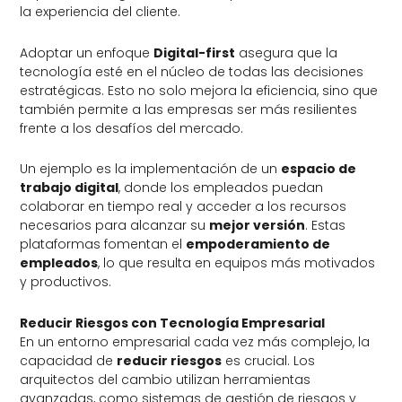
la experiencia del cliente.
Adoptar un enfoque
Digital-first
asegura que la
tecnología esté en el núcleo de todas las decisiones
estratégicas. Esto no solo mejora la eficiencia, sino que
también permite a las empresas ser más resilientes
frente a los desafíos del mercado.
Un ejemplo es la implementación de un
espacio de
trabajo digital
, donde los empleados puedan
colaborar en tiempo real y acceder a los recursos
necesarios para alcanzar su
mejor versión
. Estas
plataformas fomentan el
empoderamiento de
empleados
, lo que resulta en equipos más motivados
y productivos.
Reducir Riesgos con Tecnología Empresarial
En un entorno empresarial cada vez más complejo, la
capacidad de
reducir riesgos
es crucial. Los
arquitectos del cambio utilizan herramientas
avanzadas, como sistemas de gestión de riesgos y