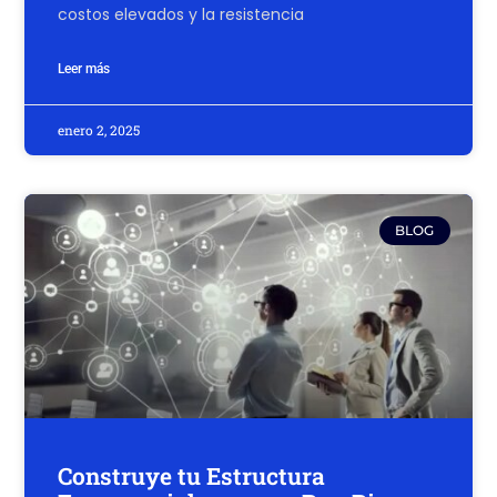
costos elevados y la resistencia
Leer más
enero 2, 2025
BLOG
Construye tu Estructura