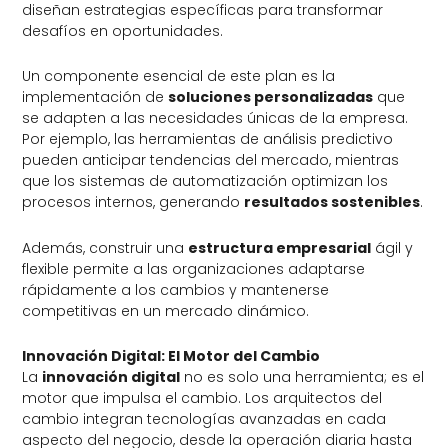
diseñan estrategias específicas para transformar
desafíos en oportunidades.
Un componente esencial de este plan es la
implementación de
soluciones personalizadas
que
se adapten a las necesidades únicas de la empresa.
Por ejemplo, las herramientas de análisis predictivo
pueden anticipar tendencias del mercado, mientras
que los sistemas de automatización optimizan los
procesos internos, generando
resultados sostenibles
.
Además, construir una
estructura empresarial
ágil y
flexible permite a las organizaciones adaptarse
rápidamente a los cambios y mantenerse
competitivas en un mercado dinámico.
Innovación Digital: El Motor del Cambio
La
innovación digital
no es solo una herramienta; es el
motor que impulsa el cambio. Los arquitectos del
cambio integran tecnologías avanzadas en cada
aspecto del negocio, desde la operación diaria hasta