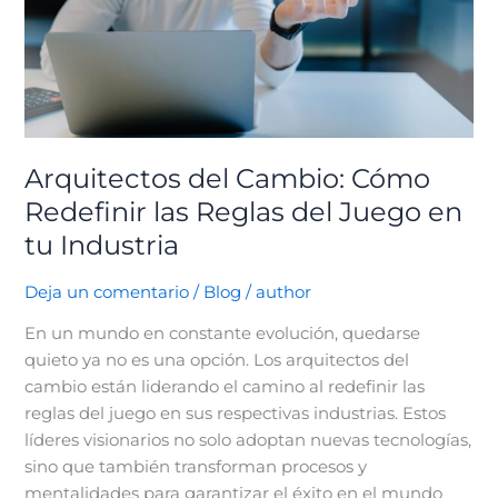
Reglas
del
Juego
en
tu
Industria
Arquitectos del Cambio: Cómo
Redefinir las Reglas del Juego en
tu Industria
Deja un comentario
/
Blog
/
author
En un mundo en constante evolución, quedarse
quieto ya no es una opción. Los arquitectos del
cambio están liderando el camino al redefinir las
reglas del juego en sus respectivas industrias. Estos
líderes visionarios no solo adoptan nuevas tecnologías,
sino que también transforman procesos y
mentalidades para garantizar el éxito en el mundo