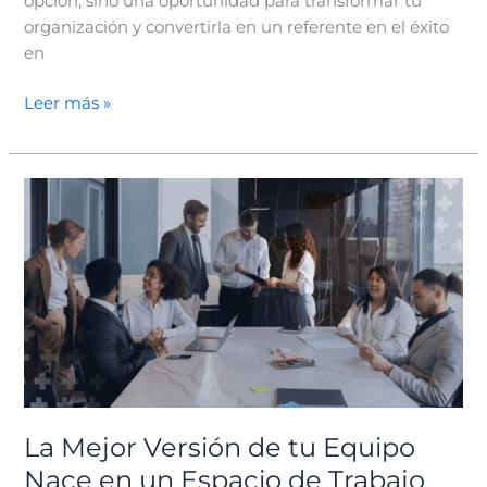
opción, sino una oportunidad para transformar tu
organización y convertirla en un referente en el éxito
en
Leer más »
La
Mejor
Versión
de
tu
Equipo
Nace
en
un
Espacio
La Mejor Versión de tu Equipo
de
Nace en un Espacio de Trabajo
Trabajo